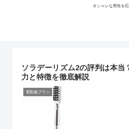
オシャレな男性を応
ソラデーリズム2の評判は本当
力と特徴を徹底解説
電動歯ブラシ