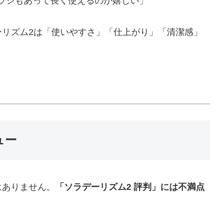
ラシもあって長く使えるのが嬉しい」
ーリズム2は「使いやすさ」「仕上がり」「清潔感」
ュー
はありません。
「ソラデーリズム2 評判」には不満点