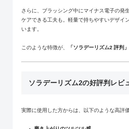
さらに、ブラッシング中にマイナス電子の発生
ケアできる工夫も。軽量で持ちやすいデザイ
います。
このような特徴が、
「ソラデーリズム2 評判
ソラデーリズム2の好評判レビ
実際に使用した方からは、以下のような高評
磨き上がりのツルツル感