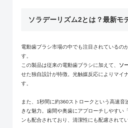
ソラデーリズム2とは？最新モ
電動歯ブラシ市場の中でも注目されているのが、ソ
す。
この製品は従来の電動歯ブラシに加えて、
ソ
せた独自設計が特徴。光触媒反応によりマイ
す。
また、1秒間に約360ストロークという高速
きな魅力。歯間や奥歯にアプローチしやすい
ンも配合されており、清潔性にも配慮されて