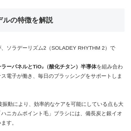
デルの特徴を解説
ラデーリズム2（SOLADEY RHYTHM 2）で
ーラーパネルとTiO₂（酸化チタン）半導体
を組み合わ
ナス電子が働き、毎日のブラッシングをサポートしま
音波振動により、効率的なケアを可能にしている点も大
「ハニカムポイント毛」ブラシには、備長炭と銀イオ
います。