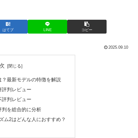
はてブ
LINE
コピー
2025.09.10
次
は？最新モデルの特徴を解説
好評判レビュー
不評判レビュー
評判を総合的に分析
ズム2はどんな人におすすめ？