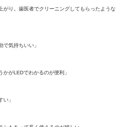
上がり。歯医者でクリーニングしてもらったような
動で気持ちいい」
うかがLEDでわかるのが便利」
すい」