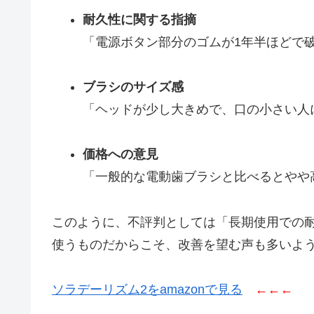
耐久性に関する指摘
「電源ボタン部分のゴムが1年半ほどで
ブラシのサイズ感
「ヘッドが少し大きめで、口の小さい人
価格への意見
「一般的な電動歯ブラシと比べるとやや
このように、不評判としては「長期使用での
使うものだからこそ、改善を望む声も多いよ
ソラデーリズム2をamazonで見る
←←←