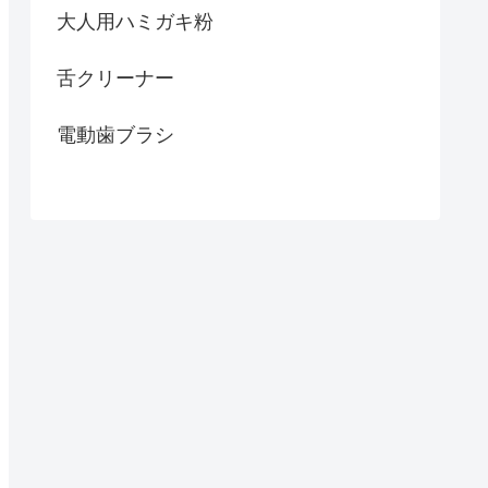
大人用ハミガキ粉
舌クリーナー
電動歯ブラシ