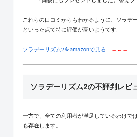
「両親にもプレゼントしました。替えブ
これらの口コミからもわかるように、ソラデ
といった点で特に評価が高いようです。
ソラデーリズム2をamazonで見る
←←←
ソラデーリズム2の不評判レビ
一方で、全ての利用者が満足しているわけで
も存在
します。